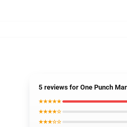
5 reviews for One Punch Man
★★★★★
★★★★☆
★★★☆☆