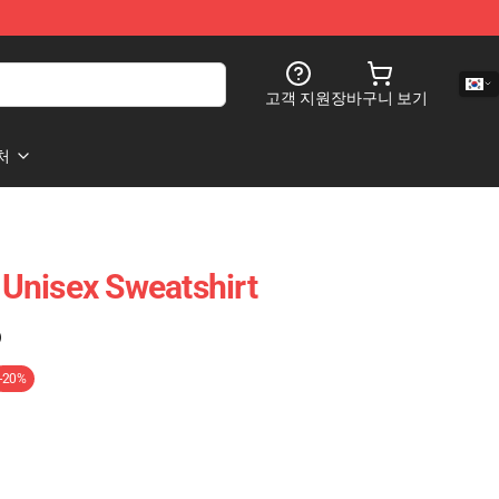
고객 지원
장바구니 보기
처
Unisex Sweatshirt
)
-20%