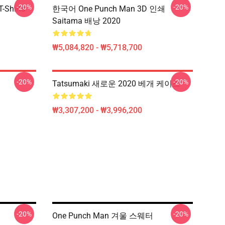
-20%
-20%
-Shirts
한국어 One Punch Man 3D 인쇄
Saitama 배낭 2020
₩5,084,820 - ₩5,718,700
-20%
-20%
Tatsumaki 새로운 2020 베개 케이스
₩3,307,200 - ₩3,996,200
-20%
-20%
One Punch Man 겨울 스웨터