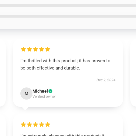
I’m thrilled with this product; it has proven to
be both effective and durable.
Dec 2, 2024
Michael
M
Verified owner