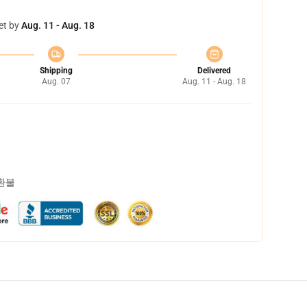
et by
Aug. 11 - Aug. 18
Shipping
Delivered
Aug. 07
Aug. 11 - Aug. 18
 환불