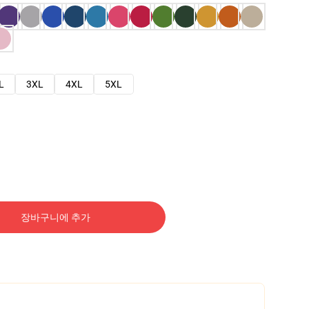
L
3XL
4XL
5XL
장바구니에 추가