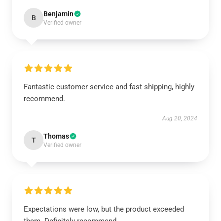
Benjamin
B
Verified owner
Fantastic customer service and fast shipping, highly
recommend.
Aug 20, 2024
Thomas
T
Verified owner
Expectations were low, but the product exceeded