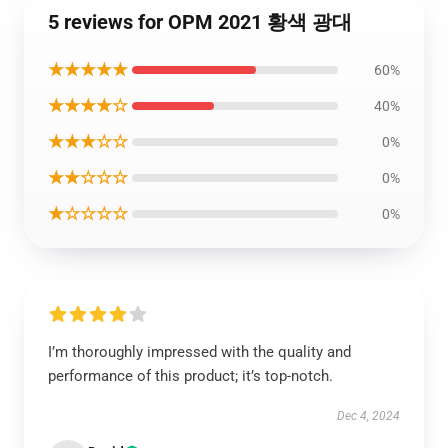
5 reviews for OPM 2021 황색 광대
★★★★★
60%
★★★★☆
40%
★★★☆☆
0%
★★☆☆☆
0%
★☆☆☆☆
0%
I’m thoroughly impressed with the quality and
performance of this product; it’s top-notch.
Dec 4, 2024