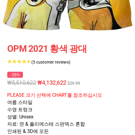
OPM 2021 황색 광대
(5 customer reviews)
-25%
₩5,510,622
₩4,132,622
$29.99
PLEASE 크기 선택에 CHART를 참조하십시오
여름 스타일
수영 트렁크
성별: Unisex
자료: 면 & 폴리에스테 스판덱스 혼합
인쇄된 & 3D에 모든