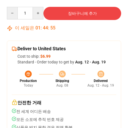
Quantity
장바구니에 추가
이 세일은
01
:
44
:
54
Deliver to United States
Cost to ship:
$6.99
Standard - Order today to get by
Aug. 12 - Aug. 19
Production
Shipping
Delivered
Today
Aug. 08
Aug. 12 - Aug. 19
안전한 거래
전 세계 어디든 배송
모든 소포에 추적 번호 제공
상품을 받지 못한 경우 전액 환불