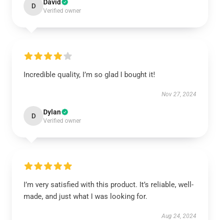
David
D
Verified owner
Incredible quality, I’m so glad I bought it!
Nov 27, 2024
Dylan
D
Verified owner
I’m very satisfied with this product. It’s reliable, well-
made, and just what I was looking for.
Aug 24, 2024