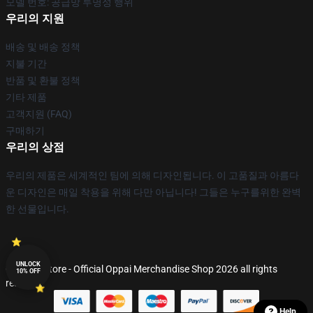
모델 번호: 공급망 투명성 행위
우리의 지원
배송 및 배송 정책
지불 기간
반품 및 환불 정책
기타 제품
고객지원 (FAQ)
구매하기
우리의 상점
우리의 제품은 세계적인 팀에 의해 디자인됩니다. 이 고품질과 아름다
운 디자인은 매일 착용을 위해 다만 아닙니다! 그들은 누구를위한 완벽
한 선물입니다.
UNLOCK
© Oppai Store - Official Oppai Merchandise Shop 2026 all rights
10% OFF
reserved
Help