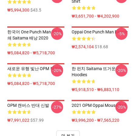
Shirt
₩5,994,300
$43.5
₩3,651,700 - ₩4,202,900
한국어 One Punch Man 3D 인
Oppai One Punch Man Beanie
-20%
-5%
쇄 Saitama 배낭 2020
₩2,574,104
$18.68
₩5,084,820 - ₩5,718,700
새로운 유행 빛난 OPM 책가방
한 펀치 Saitama 뜨거운
-20%
-20%
Hoodies
₩5,084,820 - ₩5,718,700
₩5,918,510 - ₩6,883,110
OPM 캔버스 반대 신발
2021 OPM Oppai Mouse Pad
-27%
-20%
₩7,991,022
$57.99
₩3,996,200 - ₩7,565,220
더 보기