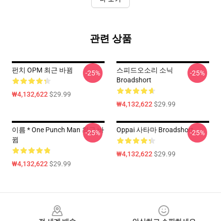
관련 상품
펀치 OPM 최근 바뀜
스피드오소리 소닉
-25%
-25%
Broadshort
₩4,132,622
$29.99
₩4,132,622
$29.99
이름 * One Punch Man 최근 바
Oppai 사타마 Broadshort
-25%
-25%
뀜
₩4,132,622
$29.99
₩4,132,622
$29.99
Footer