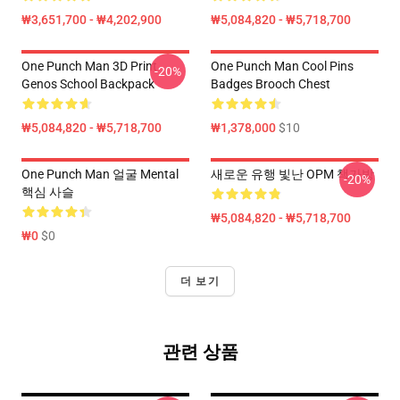
₩3,651,700 - ₩4,202,900
₩5,084,820 - ₩5,718,700
One Punch Man 3D Print
One Punch Man Cool Pins
-20%
Genos School Backpack
Badges Brooch Chest
₩5,084,820 - ₩5,718,700
₩1,378,000
$10
One Punch Man 얼굴 Mental
새로운 유행 빛난 OPM 책가방
-20%
핵심 사슬
₩5,084,820 - ₩5,718,700
₩0
$0
더 보기
관련 상품