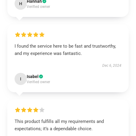
Hannah
H
Verified owner
I found the service here to be fast and trustworthy,
and my experience was fantastic.
Dec 6, 2024
Isabel
I
Verified owner
This product fulfills all my requirements and
expectations; it’s a dependable choice.