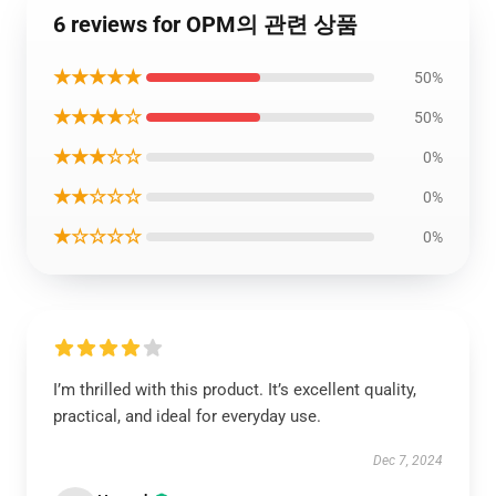
6 reviews for OPM의 관련 상품
★★★★★
50%
★★★★☆
50%
★★★☆☆
0%
★★☆☆☆
0%
★☆☆☆☆
0%
I’m thrilled with this product. It’s excellent quality,
practical, and ideal for everyday use.
Dec 7, 2024