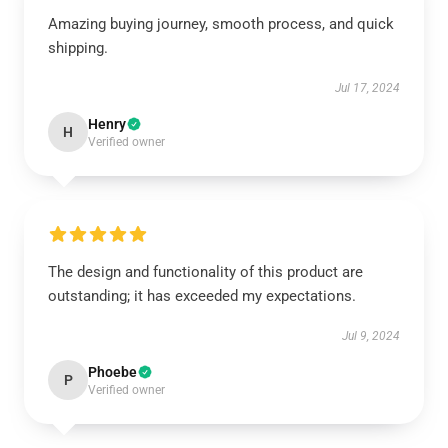
Amazing buying journey, smooth process, and quick
shipping.
Jul 17, 2024
Henry
H
Verified owner
The design and functionality of this product are
outstanding; it has exceeded my expectations.
Jul 9, 2024
Phoebe
P
Verified owner