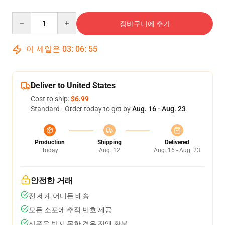
Quantity
장바구니에 추가
이 세일은
03
:
06
:
54
Deliver to United States
Cost to ship:
$6.99
Standard - Order today to get by
Aug. 16 - Aug. 23
Production
Shipping
Delivered
Today
Aug. 12
Aug. 16 - Aug. 23
안전한 거래
전 세계 어디든 배송
모든 소포에 추적 번호 제공
상품을 받지 못한 경우 전액 환불