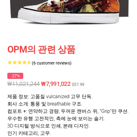
OPM의 관련 상품
(6 customer reviews)
-27%
₩11,021,244
₩7,991,022
$57.99
제품 정보
: 고품질 vulcanized 고무 단독.
회사 소개
: 통풍 및 breathable 구조.
컴포트 +
: 연약하고 경량, 두꺼운 캔버스 위, "Grip"만 쿠션.
우수한 유행 고전적인, 측에 눈에 보이는 솔기.
3D 디지털 방식으로 인쇄, 본래 디자인.
인기 카테고리
, 고무.