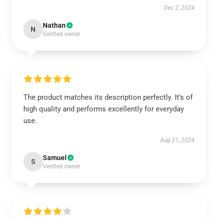
Dec 2, 2024
Nathan
N
Verified owner
The product matches its description perfectly. It’s of
high quality and performs excellently for everyday
use.
Aug 21, 2024
Samuel
S
Verified owner