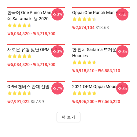
한국어 One Punch Man 3D 인
Oppai One Punch Man Beanie
-20%
-5%
쇄 Saitama 배낭 2020
₩2,574,104
$18.68
₩5,084,820 - ₩5,718,700
새로운 유행 빛난 OPM 책가방
한 펀치 Saitama 뜨거운
-20%
-20%
Hoodies
₩5,084,820 - ₩5,718,700
₩5,918,510 - ₩6,883,110
OPM 캔버스 반대 신발
2021 OPM Oppai Mouse Pad
-27%
-20%
₩7,991,022
$57.99
₩3,996,200 - ₩7,565,220
더 보기