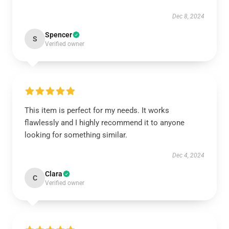
Dec 8, 2024
Spencer
S
Verified owner
This item is perfect for my needs. It works
flawlessly and I highly recommend it to anyone
looking for something similar.
Dec 4, 2024
Clara
C
Verified owner