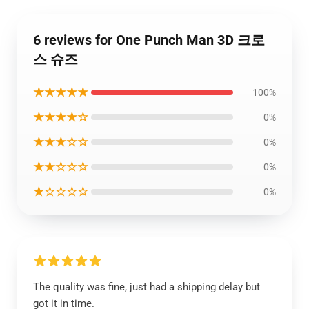
6 reviews for One Punch Man 3D 크로
스 슈즈
★★★★★
100%
★★★★☆
0%
★★★☆☆
0%
★★☆☆☆
0%
★☆☆☆☆
0%
The quality was fine, just had a shipping delay but
got it in time.