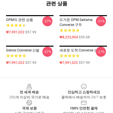
관련 상품
OPM의 관련 상품
뜨거운 OPM Saitama
-27%
-21%
Converse 구두
₩7,991,022
$57.99
₩8,223,904
$59.68
Genos Converse 신발
새로운 도착 Converse 신발
-27%
-27%
₩7,991,022
$57.99
₩7,991,022
$57.99
Footer
전 세계 배송
안심하고 쇼핑하세요
200개 이상의 국가로 배송
클릭에서 배송까지 24/7 보호
국제 보증
100% 안전한 결제