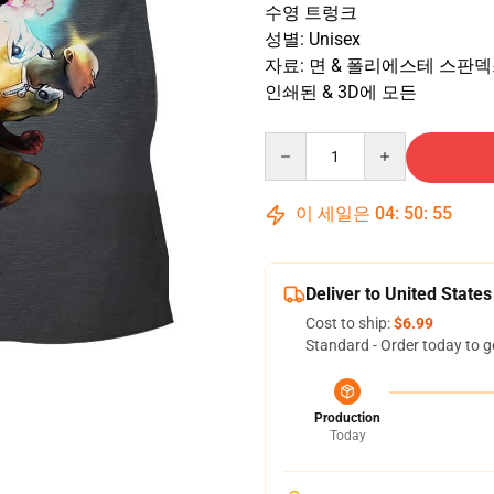
수영 트렁크
성별: Unisex
자료: 면 & 폴리에스테 스판
인쇄된 & 3D에 모든
Quantity
이 세일은
04
:
50
:
55
Deliver to United States
Cost to ship:
$6.99
Standard - Order today to g
Production
Today