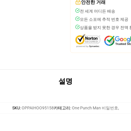
안전한 거래
전 세계 어디든 배송
모든 소포에 추적 번호 제공
상품을 받지 못한 경우 전액
설명
SKU
:
OPPAIHOO95158
카테고리
:
One Punch Man 비밀번호
,