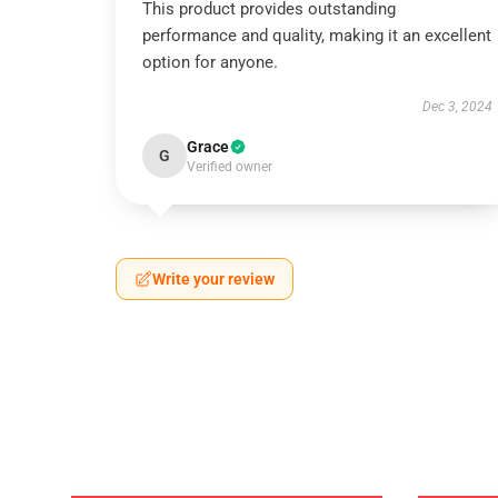
This product provides outstanding
performance and quality, making it an excellent
option for anyone.
Dec 3, 2024
Grace
G
Verified owner
Write your review