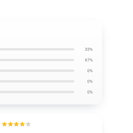
33%
67%
0%
0%
0%