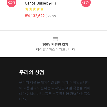
-25%
-25%
Genos Unisex 광대
₩4,132,622
$29.99
100% 안전한 결제
페이팔 / 마스터카드 / 비자
우리의 상점
우리의 제품은 세계적인 팀에 의해 디자인됩니다.
이 고품질과 아름다운 디자인은 매일 착용을 위해
다만 아닙니다! 그들은 누구를위한 완벽한 선물입
니다.