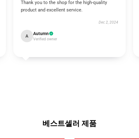
Thank you to the shop for the high-quality
product and excellent service.
Dec 2, 2024
Autumn
A
Verified owner
베스트셀러 제품