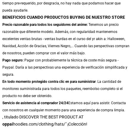
tiempo pre-requerido, por desgracia, no hay nada que podamos hacer que
pueda ayudarle.
BENEFICIOS CUANDO PRODUCTOS BUYING DE NUESTRO STORE
Precio razonable para todos los seguidores del anime:
Tenemos un precio
razonable que diferente modelo. Además, con regularidad mantenemos
excelentes ventas brutas - ventas burdas en el curso del yr akin a: Halloween,
Navidad, Acción de Gracias, Viernes Negro,... Cuando las perspectivas compran
de nosotros, pueden comprar con el valor más bajo.
Pago seguro:
Pagar con probablemente la técnica de coste más segura -
Paypal. Daría a las perspectivas una experiencia de verificación simplificada y
segura.
En todo momento protegido contra clic en para suministrar
: La cantidad de
monitoreo suministrada para todos los paquetes, reembolso completo si el
producto no debe ser obtenido.
Servicio de asistencia al comprador 24/24
Estamos aquí para asistir. Contacta
con nosotros en cualquier momento para una experiencia de compra limpia.
, titulado
DISCOVER THE BEST PRODUCT AT
oppai
hoodies.com/clothing/hats/" ¡Colección!