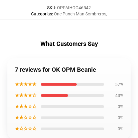
SKU
:
OPPAIHOO46542
Categorías
:
One Punch Man Sombreros
,
What Customers Say
7 reviews for OK OPM Beanie
★★★★★
57%
★★★★☆
43%
★★★☆☆
0%
★★☆☆☆
0%
★☆☆☆☆
0%