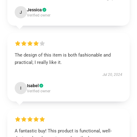
Jessica
J
Verified owner
The design of this item is both fashionable and
practical; I really like it.
Jul 20, 2024
Isabel
I
Verified owner
A fantastic buy! This product is functional, well-