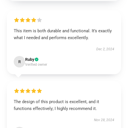
This item is both durable and functional. It’s exactly
what I needed and performs excellently.
Dec 2, 2024
Ruby
R
Verified owner
The design of this product is excellent, and it
functions effectively; I highly recommend it.
Nov 28, 2024