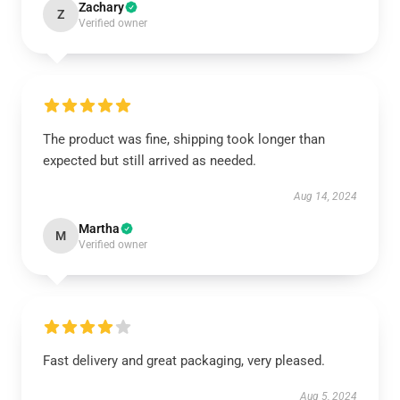
Zachary
Z
Verified owner
The product was fine, shipping took longer than
expected but still arrived as needed.
Aug 14, 2024
Martha
M
Verified owner
Fast delivery and great packaging, very pleased.
Aug 5, 2024