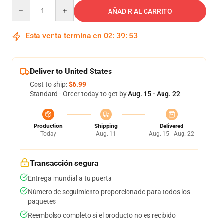
Quantity
AÑADIR AL CARRITO
Esta venta termina en
02
:
39
:
53
Deliver to United States
Cost to ship:
$6.99
Standard - Order today to get by
Aug. 15 - Aug. 22
Production
Shipping
Delivered
Today
Aug. 11
Aug. 15 - Aug. 22
Transacción segura
Entrega mundial a tu puerta
Número de seguimiento proporcionado para todos los
paquetes
Reembolso completo si el producto no es recibido