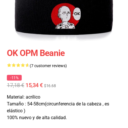
OK OPM Beanie
(7 customer reviews)
-11%
17,18 €
15,34 €
$16.68
Material: acrílico
Tamaño : 54-58cm(circunferencia de la cabeza , es
elástico )
100% nuevo y de alta calidad.