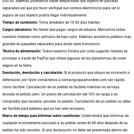
$50.00. Además, podríamos haber despachado sus objetos en parcelas
separadas así que por favor verifique sus correos electrónicos para ver si
alguno de sus objetos podría llegar individualmente.
Tiempo de suministro:
Toma alrededor de 10-30 días hábiles
Cargos aduaneros:
No tienes que pagar cargos de aduana. Marcamos todas
nuestras órdenes como artículos de bajo valor. Además, enviamos pedidos más
grandes en paquetes separados para evitar tales honorarios.
Técnica de alimentación:
Todos nuestros fondos por costo jugando tarjetas se
procesan a través de PayPal que ofrece algunas de las plataformas de coste
seguro en la tierra.
Devolución, devolución y cancelación:
Si el producto que obtuvo es incorrecto o
defectuoso, por favor contáctenos a contact@oppaihoodies.com tan rápido
como factible. Cancelación de un pedido es factible mientras no se haya
enviado el pedido, pero. Un precio de cancelación del 10% se carga a un
comprador que necesita cancelar su pedido. Cancelación de un pedido no debe
ser factible para pedidos que ya han sido enviados.
Marco de tiempo para informar sobre cuestiones:
Usted tendrá que informar de
cualquier inconveniente asociado a su pedido antes de 60 días después de su
pedido ha sido enviado. Si una declaración no debe ser presentada dentro del