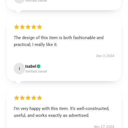
Verified owner
The design of this item is both fashionable and
practical; I really like it.
Dec 3, 2024
Isabel
I
Verified owner
I’m very happy with this item. It’s well-constructed,
useful, and works exactly as advertised.
Nov 27, 2024