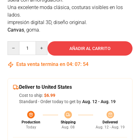
Una excelente moda clásica, costuras visibles en los
lados.
impresión digital 3D, diseño original.
Canvas
, goma.
Quantity
AÑADIR AL CARRITO
Esta venta termina en
04
:
07
:
53
Deliver to United States
Cost to ship:
$6.99
Standard - Order today to get by
Aug. 12 - Aug. 19
Production
Shipping
Delivered
Today
Aug. 08
Aug. 12 - Aug. 19