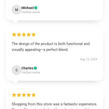
Michael
M
Verified owner
The design of the product is both functional and
visually appealing—a perfect blend.
Aug 12, 2024
Charles
C
Verified owner
Shopping from this store was a fantastic experience.