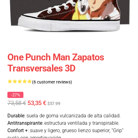
One Punch Man Zapatos
Transversales 3D
(6 customer reviews)
-27%
73,58 €
53,35 €
$57.99
Durable
: suela de goma vulcanizada de alta calidad.
Antitranspirante
: estructura ventilada y transpirable.
Confort +
: suave y ligero, grueso lienzo superior, “Grip”
suela con amortiguación.