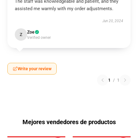
The staff was knowledgeable and patient, and they
assisted me warmly with my order adjustments.
Jun 20, 2024
Zoe
Z
Verified owner
Write your review
1
/
1
Mejores vendedores de productos