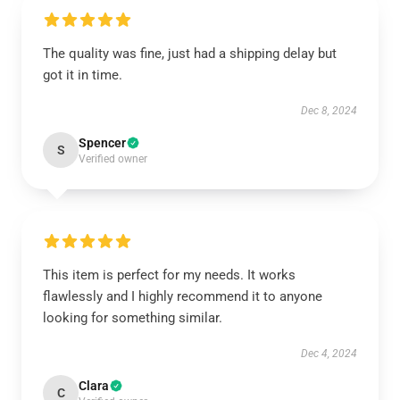
The quality was fine, just had a shipping delay but
got it in time.
Dec 8, 2024
Spencer
S
Verified owner
This item is perfect for my needs. It works
flawlessly and I highly recommend it to anyone
looking for something similar.
Dec 4, 2024
Clara
C