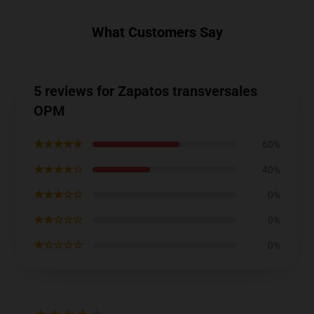
What Customers Say
5 reviews for Zapatos transversales
OPM
★★★★★
60%
★★★★☆
40%
★★★☆☆
0%
★★☆☆☆
0%
★☆☆☆☆
0%