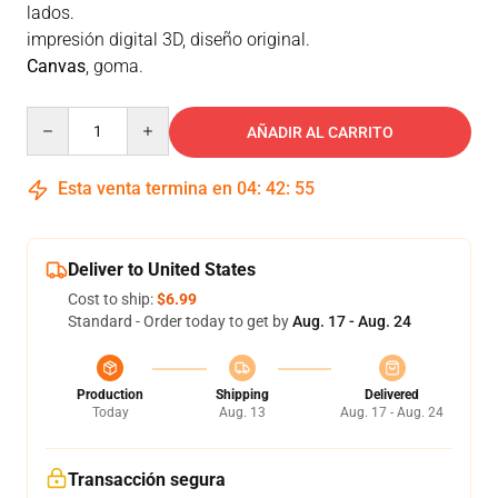
lados.
impresión digital 3D, diseño original.
Canvas
, goma.
Quantity
AÑADIR AL CARRITO
Esta venta termina en
04
:
42
:
54
Deliver to United States
Cost to ship:
$6.99
Standard - Order today to get by
Aug. 17 - Aug. 24
Production
Shipping
Delivered
Today
Aug. 13
Aug. 17 - Aug. 24
Transacción segura