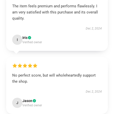
The item feels premium and performs flawlessly. I
am very satisfied with this purchase and its overall
quality.
Dec 2, 2024
Iris
I
Verified owner
No perfect score, but will wholeheartedly support
the shop.
Dec 2, 2024
Jason
J
Verified owner