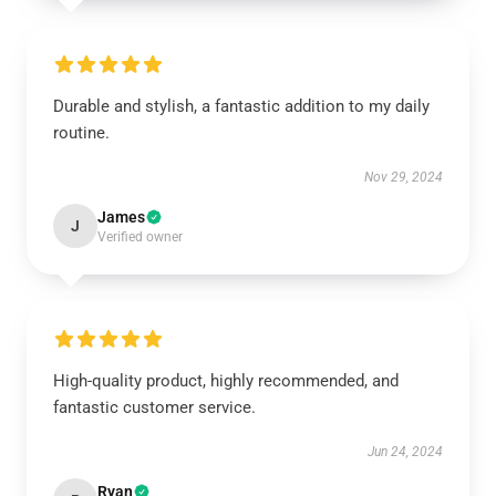
Durable and stylish, a fantastic addition to my daily
routine.
Nov 29, 2024
James
J
Verified owner
High-quality product, highly recommended, and
fantastic customer service.
Jun 24, 2024
Ryan