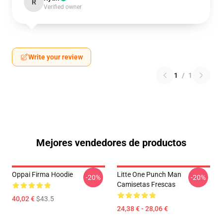
R
Verified owner
Write your review
1
/
1
Mejores vendedores de productos
Oppai Firma Hoodie
Litte One Punch Man
-20%
-20%
Camisetas Frescas
40,02 €
$43.5
24,38 € - 28,06 €