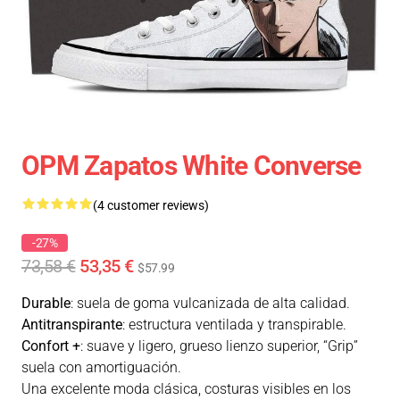
OPM Zapatos White Converse
(4 customer reviews)
-27%
73,58 €
53,35 €
$57.99
Durable
: suela de goma vulcanizada de alta calidad.
Antitranspirante
: estructura ventilada y transpirable.
Confort +
: suave y ligero, grueso lienzo superior, “Grip”
suela con amortiguación.
Una excelente moda clásica, costuras visibles en los