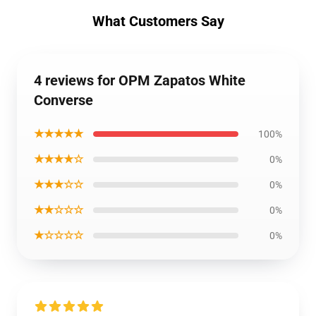
What Customers Say
4 reviews for OPM Zapatos White
Converse
★★★★★
100%
★★★★☆
0%
★★★☆☆
0%
★★☆☆☆
0%
★☆☆☆☆
0%