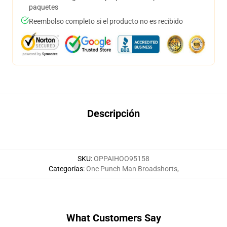
paquetes
Reembolso completo si el producto no es recibido
Descripción
SKU
:
OPPAIHOO95158
Categorías
:
One Punch Man Broadshorts
,
What Customers Say