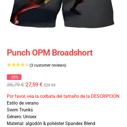
Punch OPM Broadshort
(3 customer reviews)
-25%
36,79 €
27,59 €
$29.99
Por favor, vea la corbata del tamaño de la DESCRIPCIÓN
Estilo de verano
Swim Trunks
Género: Unisex
Material: algodón & poliéster Spandex Blend