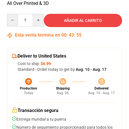
All Over Printed & 3D
Quantity
AÑADIR AL CARRITO
Esta venta termina en
00
:
43
:
54
Deliver to United States
Cost to ship:
$6.99
Standard - Order today to get by
Aug. 10 - Aug. 17
Production
Shipping
Delivered
Today
Aug. 06
Aug. 10 - Aug. 17
Transacción segura
Entrega mundial a tu puerta
Número de seguimiento proporcionado para todos los