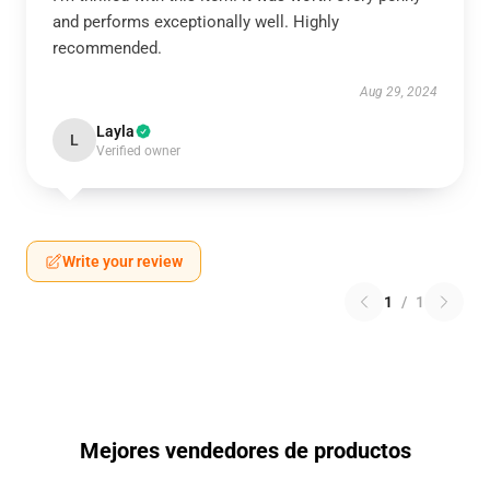
and performs exceptionally well. Highly
recommended.
Aug 29, 2024
Layla
L
Verified owner
Write your review
1
/
1
Mejores vendedores de productos