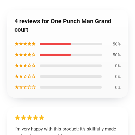
4 reviews for One Punch Man Grand
court
★★★★★
50%
★★★★☆
50%
★★★☆☆
0%
★★☆☆☆
0%
★☆☆☆☆
0%
I’m very happy with this product; it’s skillfully made