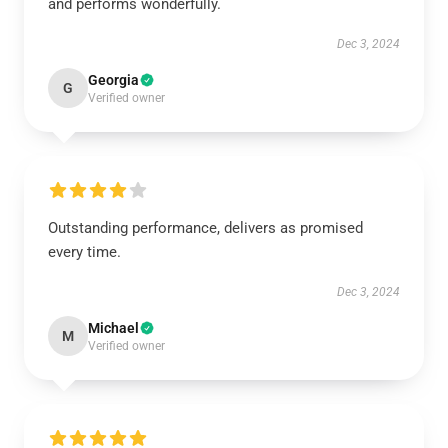
and performs wonderfully.
Dec 3, 2024
Georgia
G
Verified owner
Outstanding performance, delivers as promised
every time.
Dec 3, 2024
Michael
M
Verified owner