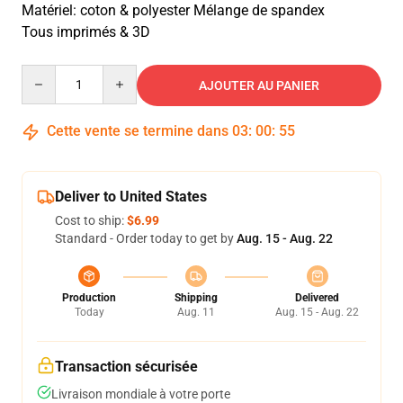
Matériel: coton & polyester Mélange de spandex
Tous imprimés & 3D
Quantity
AJOUTER AU PANIER
Cette vente se termine dans
03
:
00
:
55
Deliver to United States
Cost to ship:
$6.99
Standard - Order today to get by
Aug. 15 - Aug. 22
Production
Shipping
Delivered
Today
Aug. 11
Aug. 15 - Aug. 22
Transaction sécurisée
Livraison mondiale à votre porte