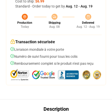
Cost to ship:
$6.99
Standard - Order today to get by
Aug. 12 - Aug. 19
Production
Shipping
Delivered
Today
Aug. 08
Aug. 12 - Aug. 19
Transaction sécurisée
Livraison mondiale à votre porte
Numéro de suivi fourni pour tous les colis
Remboursement complet si le produit n'est pas reçu
Description