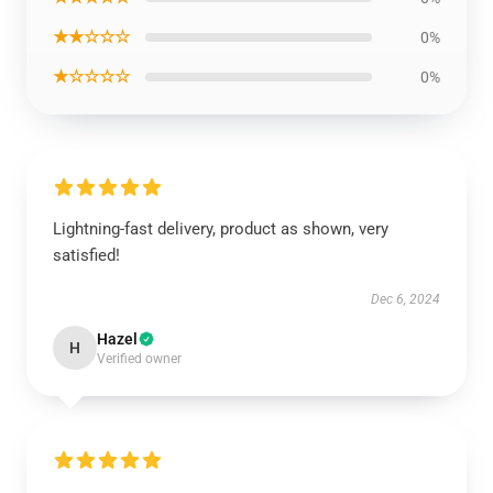
★★☆☆☆
0%
★☆☆☆☆
0%
Lightning-fast delivery, product as shown, very
satisfied!
Dec 6, 2024
Hazel
H
Verified owner