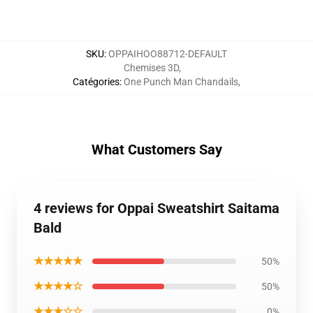
SKU
:
OPPAIHOO88712-DEFAULT
Chemises 3D
,
Catégories
:
One Punch Man Chandails
,
What Customers Say
4 reviews for Oppai Sweatshirt Saitama
Bald
★★★★★
50%
★★★★☆
50%
★★★☆☆
0%