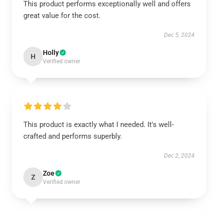
This product performs exceptionally well and offers
great value for the cost.
Dec 5, 2024
Holly
H
Verified owner
This product is exactly what I needed. It's well-
crafted and performs superbly.
Dec 2, 2024
Zoe
Z
Verified owner