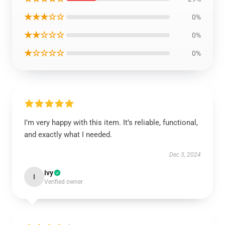
★★★☆☆
0%
★★☆☆☆
0%
★☆☆☆☆
0%
I’m very happy with this item. It’s reliable, functional,
and exactly what I needed.
Dec 3, 2024
Ivy
I
Verified owner