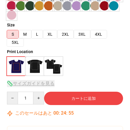
Size
S
M
L
XL
2XL
3XL
4XL
5XL
Print Location
サイズガイドを見る
Quantity
カートに追加
このセールはあと
00
:
24
:
54