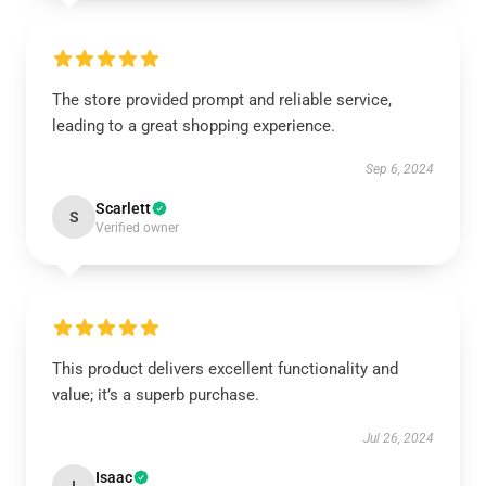
The store provided prompt and reliable service,
leading to a great shopping experience.
Sep 6, 2024
Scarlett
S
Verified owner
This product delivers excellent functionality and
value; it’s a superb purchase.
Jul 26, 2024
Isaac