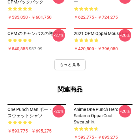
OPMバックパック
ー
￥535,050 - ￥601,750
￥622,775 - ￥724,275
OPM のキャンバスの逆の靴
2021 OPM Oppai Mouse Pad
-27%
-20%
￥840,855
$57.99
￥420,500 - ￥796,050
もっと見る
関連商品
One Punch Man ポートレート
Anime One Punch Hero
-20%
-20%
スウェットシャツ
Saitama Oppai Cool
Sweatshirt
￥593,775 - ￥695,275
￥593,775 - ￥695,275