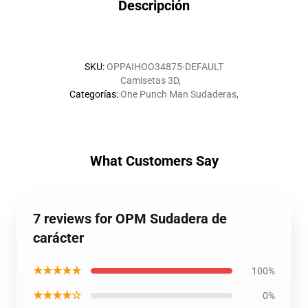
Descripción
SKU
:
OPPAIHOO34875-DEFAULT
Camisetas 3D
,
Categorías
:
One Punch Man Sudaderas
,
What Customers Say
7 reviews for OPM Sudadera de
carácter
★★★★★
100%
★★★★☆
0%