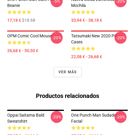
-5%
-20%
Beanie
Mochila
17,18 €
$18.68
33,94 € - 38,18 €
OPM Comic Cool Mousepad
Tatsumaki New 2020 Pillow
-20%
-20%
Cases
26,68 € - 50,50 €
22,08 € - 26,68 €
VER MÁS
Productos relacionados
Oppai Saitama Bald
One Punch Man Sudadera
-20%
-20%
Sweatshirt
Facial