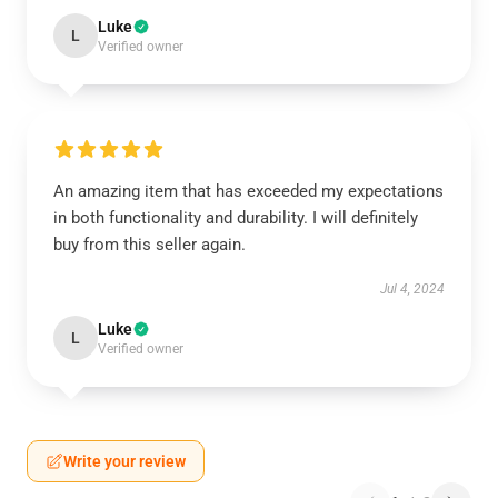
Luke
L
Verified owner
An amazing item that has exceeded my expectations
in both functionality and durability. I will definitely
buy from this seller again.
Jul 4, 2024
Luke
L
Verified owner
Write your review