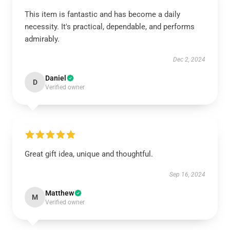
This item is fantastic and has become a daily
necessity. It's practical, dependable, and performs
admirably.
Dec 2, 2024
Daniel
D
Verified owner
Great gift idea, unique and thoughtful.
Sep 16, 2024
Matthew
M
Verified owner