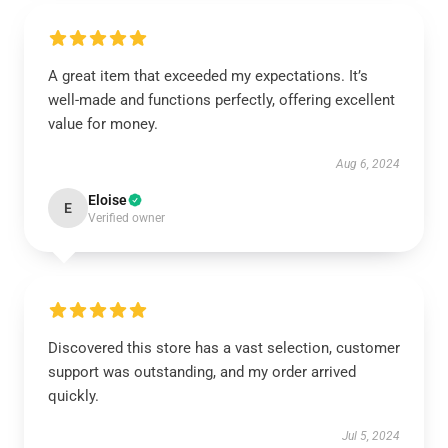
A great item that exceeded my expectations. It’s
well-made and functions perfectly, offering excellent
value for money.
Aug 6, 2024
Eloise
E
Verified owner
Discovered this store has a vast selection, customer
support was outstanding, and my order arrived
quickly.
Jul 5, 2024