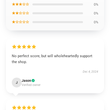
★★★☆☆
0%
★★☆☆☆
0%
★☆☆☆☆
0%
No perfect score, but will wholeheartedly support
the shop.
Dec 4, 2024
Jason
J
Verified owner