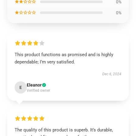
★★☆☆☆
0%
★☆☆☆☆
0%
This product functions as promised and is highly
dependable; I’m very satisfied.
Dec 6, 2024
Eleanor
E
Verified owner
The quality of this product is superb. It’s durable,