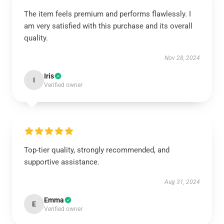
The item feels premium and performs flawlessly. I
am very satisfied with this purchase and its overall
quality.
Nov 28, 2024
Iris
I
Verified owner
Top-tier quality, strongly recommended, and
supportive assistance.
Aug 31, 2024
Emma
E
Verified owner