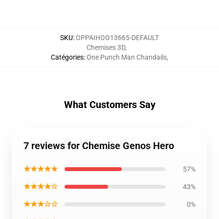
SKU
:
OPPAIHOO13665-DEFAULT
Chemises 3D
,
Catégories
:
One Punch Man Chandails
,
What Customers Say
7 reviews for Chemise Genos Hero
★★★★★
57%
★★★★☆
43%
★★★☆☆
0%